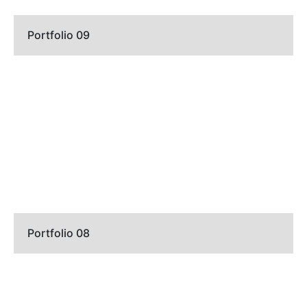
Portfolio 09
Portfolio 08